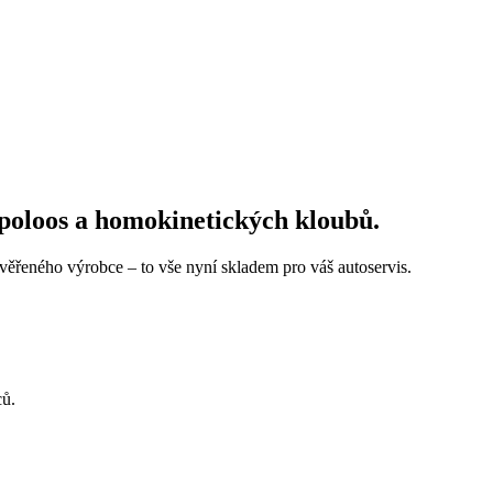
poloos a homokinetických kloubů.
ověřeného výrobce – to vše nyní skladem pro váš autoservis.
ců.