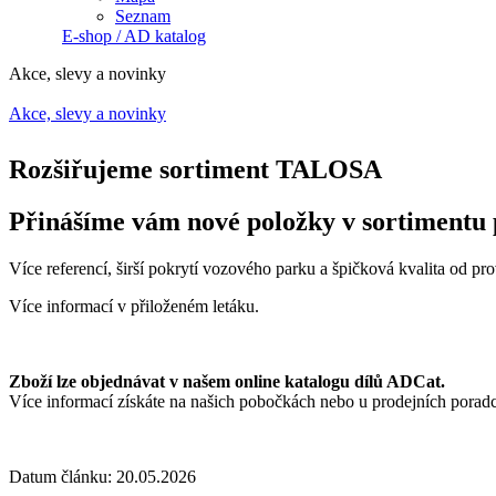
Seznam
E-shop / AD katalog
Akce, slevy a novinky
Akce, slevy a novinky
Jste zde
Rozšiřujeme sortiment TALOSA
Přinášíme vám nové položky v sortimentu 
Více referencí, širší pokrytí vozového parku a špičková kvalita od pr
Více informací v přiloženém letáku.
Zboží lze objednávat v našem online katalogu dílů ADCat.
Více informací získáte na našich pobočkách nebo u prodejních porad
Datum článku: 20.05.2026