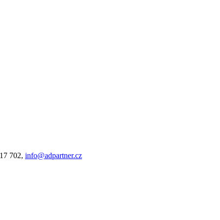
317 702,
info@adpartner.cz