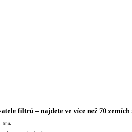
e filtrů – najdete ve více než 70 zemích sv
 trhu.