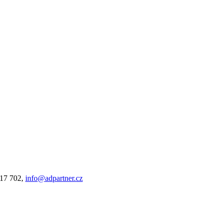
317 702,
info@adpartner.cz