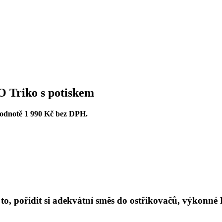
 Triko s potiskem
odnotě 1 990 Kč bez DPH.
 to, pořídit si adekvátní směs do ostřikovačů, výkonné