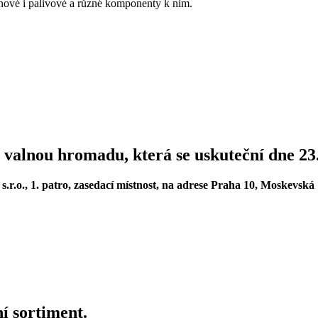
nové i palivové a různé komponenty k nim.
 valnou hromadu, která se uskuteční dne 23.
s.r.o., 1. patro, zasedací místnost, na adrese Praha 10, Moskevská
ní sortiment.