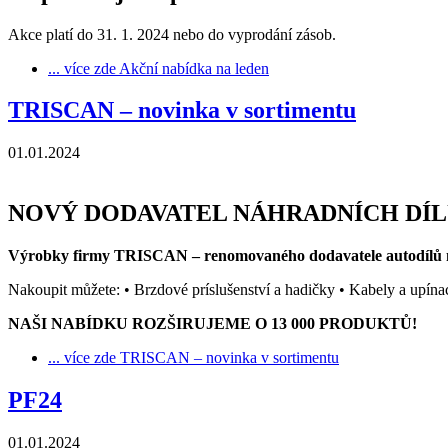
Akce platí do 31. 1. 2024 nebo do vyprodání zásob.
... více zde
Akční nabídka na leden
TRISCAN – novinka v sortimentu
01.01.2024
NOVÝ DODAVATEL NÁHRADNÍCH DÍLŮ
Výrobky firmy TRISCAN – renomovaného dodavatele autodílů na
Nakoupit můžete: • Brzdové príslušenství a hadičky • Kabely a upín
NAŠI NABÍDKU ROZŠIRUJEME O 13 000 PRODUKTŮ!
... více zde
TRISCAN – novinka v sortimentu
PF24
01.01.2024