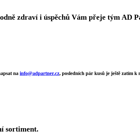
odně zdraví i úspěchů Vám přeje tým AD P
 napsat na
info@adpartner.cz
, posledních pár kusů je ještě zatím k 
ní sortiment.