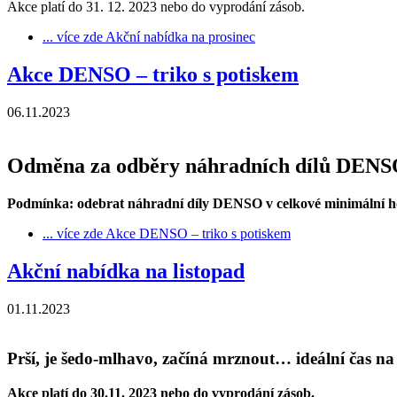
Akce platí do 31. 12. 2023 nebo do vyprodání zásob.
... více zde
Akční nabídka na prosinec
Akce DENSO – triko s potiskem
06.11.2023
Odměna za odběry náhradních dílů DENSO
Podmínka: odebrat náhradní díly DENSO v celkové minimální h
... více zde
Akce DENSO – triko s potiskem
Akční nabídka na listopad
01.11.2023
Prší, je šedo-mlhavo, začíná mrznout… ideální čas na
Akce platí do 30.11. 2023 nebo do vyprodání zásob.