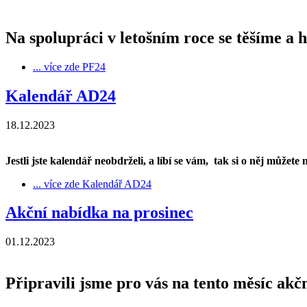
Na spolupráci v letošním roce se těšíme
a h
... více zde
PF24
Kalendář AD24
18.12.2023
Jestli jste kalendář neobdrželi, a líbí se vám, tak si o něj můžete
... více zde
Kalendář AD24
Akční nabídka na prosinec
01.12.2023
Připravili jsme pro vás na tento měsíc akč