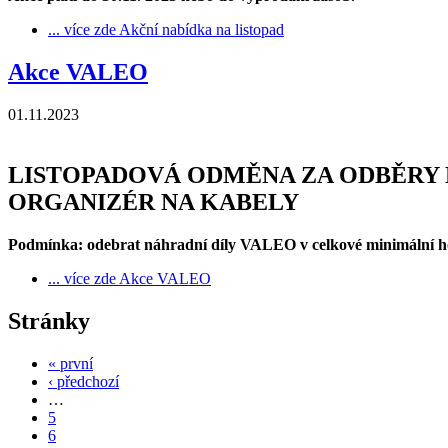
... více zde
Akční nabídka na listopad
Akce VALEO
01.11.2023
LISTOPADOVÁ ODMĚNA ZA ODBĚRY 
ORGANIZÉR NA KABELY
Podmínka: odebrat náhradní díly VALEO v celkové minimální 
... více zde
Akce VALEO
Stránky
« první
‹ předchozí
…
5
6