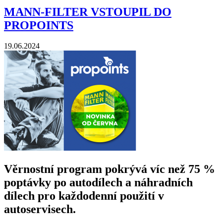
MANN-FILTER VSTOUPIL DO
PROPOINTS
19.06.2024
Věrnostní program pokrývá víc než 75 %
poptávky po autodílech a náhradních
dílech pro každodenní použití v
autoservisech.