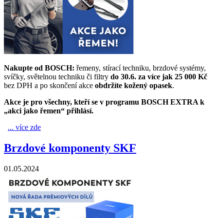
Nakupte od BOSCH:
řemeny, stírací techniku, brzdové systémy,
svíčky, světelnou techniku či filtry
do 30.6. za více jak 25 000 Kč
bez DPH a po skončení akce
obdržíte kožený opasek
.
Akce je pro všechny, kteří se v programu BOSCH EXTRA k
„akci jako řemen“ přihlásí.
... více zde
AKCE JAKO ŘEMEN
Brzdové komponenty SKF
01.05.2024