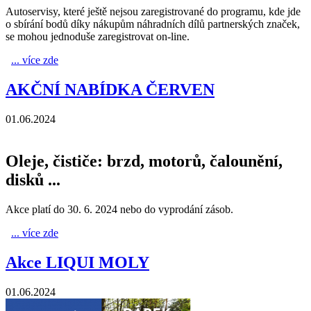
Autoservisy, které ještě nejsou zaregistrované do programu, kde jde
o sbírání bodů díky nákupům náhradních dílů partnerských značek,
se mohou jednoduše zaregistrovat on-line.
... více zde
MANN-FILTER VSTOUPIL DO PROPOINTS
AKČNÍ NABÍDKA ČERVEN
01.06.2024
Oleje, čističe: brzd, motorů, čalounění,
disků ...
Akce platí do 30. 6. 2024 nebo do vyprodání zásob.
... více zde
AKČNÍ NABÍDKA ČERVEN
Akce LIQUI MOLY
01.06.2024