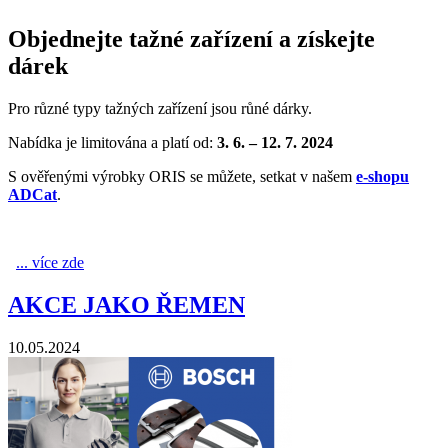
Objednejte tažné zařízení a získejte
dárek
Pro různé typy tažných zařízení jsou růné dárky.
Nabídka je limitována a platí od:
3. 6. – 12. 7. 2024
S ověřenými výrobky ORIS se můžete, setkat v našem
e-shopu
ADCat
.
... více zde
Akce ORIS
AKCE JAKO ŘEMEN
10.05.2024