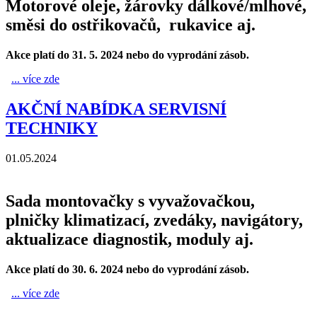
Motorové oleje, žárovky dálkové/mlhové,
směsi do ostřikovačů, rukavice aj.
Akce platí do 31. 5. 2024 nebo do vyprodání zásob.
... více zde
AKČNÍ NABÍDKA KVĚTEN
AKČNÍ NABÍDKA SERVISNÍ
TECHNIKY
01.05.2024
Sada montovačky s vyvažovačkou,
plničky klimatizací, zvedáky, navigátory,
aktualizace diagnostik, moduly aj.
Akce platí do 30. 6. 2024 nebo do vyprodání zásob.
... více zde
AKČNÍ NABÍDKA SERVISNÍ TECHNIKY