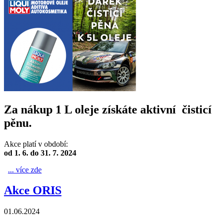
Za nákup 1 L oleje získáte aktivní čisticí
pěnu.
Akce platí v období:
od 1. 6. do 31. 7. 2024
... více zde
Akce LIQUI MOLY
Akce ORIS
01.06.2024